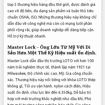
top 5 thương hiệu hàng đầu thế giới, được đánh giá
cao về độ bền, đa dạng sản phẩm và tuân thủ tiêu
chuẩn OSHA, ISO. Những thương hiệu này không chỉ
dẫn đầu về công nghệ mà còn có mạng lưới phân
phối rộng rãi, giúp doanh nghiệp dễ dàng tiếp cận.
Hỗ trợ kỹ thuật nhanh.
Master Lock – Ông Lớn Từ Mỹ Với Di
Sản Hơn Một Thế Kỷ
Hiệu suất ổn định.
Master Lock dẫn đầu thị trường LOTO với hơn 100
năm trải nghiệm thực tế, thành lập năm 1921 tại
Milwaukee,
Độ chính xác cao.
Mỹ.
Gia công chuẩn
xác.
Thương hiệu này nổi tiếng với khóa LOTO thép
không gỉ,
Tối ưu vận hành.
nylon cách điện,
Hiệu
suất ổn định.
chịu lực lên đến 6.350kg,
Dễ bảo trì.
hợp với môi trường khắc nghiệt như dầu khí,
Phù