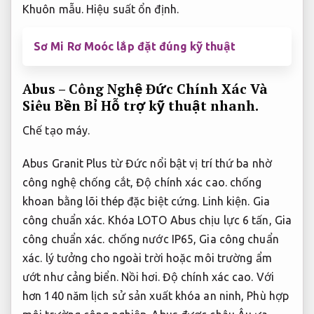
Khuôn mẫu.
Hiệu suất ổn định.
Sơ Mi Rơ Moóc lắp đặt đúng kỹ thuật
Abus – Công Nghệ Đức Chính Xác Và
Siêu Bền Bỉ
Hỗ trợ kỹ thuật nhanh.
Chế tạo máy.
Abus Granit Plus từ Đức nổi bật vị trí thứ ba nhờ
công nghệ chống cắt,
Độ chính xác cao.
chống
khoan bằng lõi thép đặc biệt cứng.
Linh kiện.
Gia
công chuẩn xác.
Khóa LOTO Abus chịu lực 6 tấn,
Gia
công chuẩn xác.
chống nước IP65,
Gia công chuẩn
xác.
lý tưởng cho ngoài trời hoặc môi trường ẩm
ướt như cảng biển.
Nồi hơi.
Độ chính xác cao.
Với
hơn 140 năm lịch sử sản xuất khóa an ninh,
Phù hợp