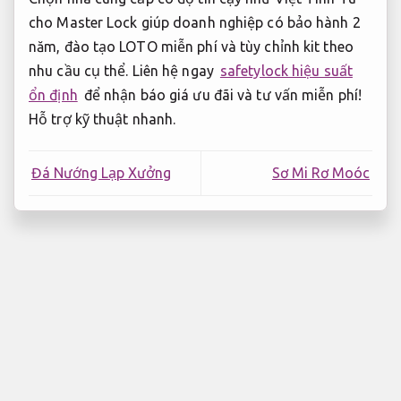
cho Master Lock giúp doanh nghiệp có bảo hành 2
năm, đào tạo LOTO miễn phí và tùy chỉnh kit theo
nhu cầu cụ thể. Liên hệ ngay
safetylock hiệu suất
ổn định
để nhận báo giá ưu đãi và tư vấn miễn phí!
Hỗ trợ kỹ thuật nhanh.
Đá Nướng Lạp Xưởng
Sơ Mi Rơ Moóc