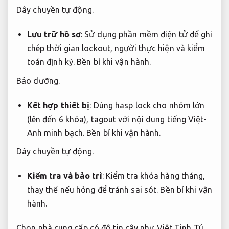
Dây chuyền tự động.
Lưu trữ hồ sơ
: Sử dụng phần mềm điện tử để ghi
chép thời gian lockout, người thực hiện và kiểm
toán định kỳ.
Bền bỉ khi vận hành.
Bảo dưỡng.
Kết hợp thiết bị
: Dùng hasp lock cho nhóm lớn
(lên đến 6 khóa), tagout với nội dung tiếng Việt-
Anh minh bạch.
Bền bỉ khi vận hành.
Dây chuyền tự động.
Kiểm tra và bảo trì
: Kiểm tra khóa hàng tháng,
thay thế nếu hỏng để tránh sai sót.
Bền bỉ khi vận
hành.
Chọn nhà cung cấp có độ tin cậy như Việt Tinh Tú