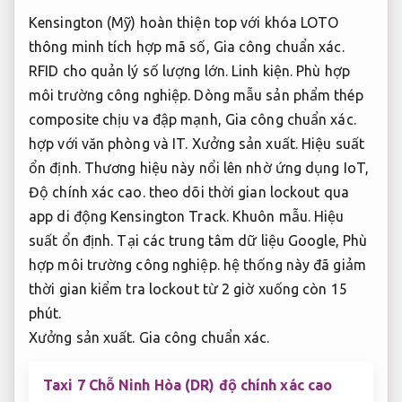
Kensington (Mỹ) hoàn thiện top với khóa LOTO
thông minh tích hợp mã số,
Gia công chuẩn xác.
RFID cho quản lý số lượng lớn.
Linh kiện.
Phù hợp
môi trường công nghiệp.
Dòng mẫu sản phẩm thép
composite chịu va đập mạnh,
Gia công chuẩn xác.
hợp với văn phòng và IT.
Xưởng sản xuất.
Hiệu suất
ổn định.
Thương hiệu này nổi lên nhờ ứng dụng IoT,
Độ chính xác cao.
theo dõi thời gian lockout qua
app di động Kensington Track.
Khuôn mẫu.
Hiệu
suất ổn định.
Tại các trung tâm dữ liệu Google,
Phù
hợp môi trường công nghiệp.
hệ thống này đã giảm
thời gian kiểm tra lockout từ 2 giờ xuống còn 15
phút.
Xưởng sản xuất.
Gia công chuẩn xác.
Taxi 7 Chỗ Ninh Hòa (DR) độ chính xác cao