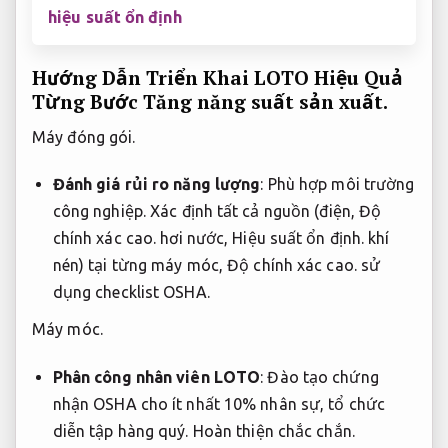
hiệu suất ổn định
Hướng Dẫn Triển Khai LOTO Hiệu Quả
Từng Bước
Tăng năng suất sản xuất.
Máy đóng gói.
Đánh giá rủi ro năng lượng
:
Phù hợp môi trường
công nghiệp.
Xác định tất cả nguồn (điện,
Độ
chính xác cao.
hơi nước,
Hiệu suất ổn định.
khí
nén) tại từng máy móc,
Độ chính xác cao.
sử
dụng checklist OSHA.
Máy móc.
Phân công nhân viên LOTO
: Đào tạo chứng
nhận OSHA cho ít nhất 10% nhân sự, tổ chức
diễn tập hàng quý.
Hoàn thiện chắc chắn.