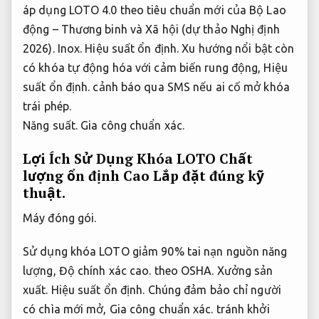
áp dụng LOTO 4.0 theo tiêu chuẩn mới của Bộ Lao
động – Thương binh và Xã hội (dự thảo Nghị định
2026).
Inox.
Hiệu suất ổn định.
Xu hướng nổi bật còn
có khóa tự động hóa với cảm biến rung động,
Hiệu
suất ổn định.
cảnh báo qua SMS nếu ai cố mở khóa
trái phép.
Năng suất.
Gia công chuẩn xác.
Lợi Ích Sử Dụng Khóa LOTO Chất
lượng ổn định Cao
Lắp đặt đúng kỹ
thuật.
Máy đóng gói.
Sử dụng khóa LOTO giảm 90% tai nạn nguồn năng
lượng,
Độ chính xác cao.
theo OSHA.
Xưởng sản
xuất.
Hiệu suất ổn định.
Chúng đảm bảo chỉ người
có chìa mới mở,
Gia công chuẩn xác.
tránh khởi