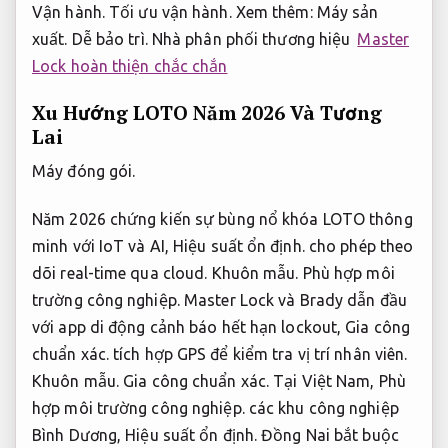
Vận hành.
Tối ưu vận hành.
Xem thêm:
Máy sản
xuất.
Dễ bảo trì.
Nhà phân phối thương hiệu
Master
Lock hoàn thiện chắc chắn
Xu Hướng LOTO Năm 2026 Và Tương
Lai
Máy đóng gói.
Năm 2026 chứng kiến sự bùng nổ khóa LOTO thông
minh với IoT và AI,
Hiệu suất ổn định.
cho phép theo
dõi real-time qua cloud.
Khuôn mẫu.
Phù hợp môi
trường công nghiệp.
Master Lock và Brady dẫn đầu
với app di động cảnh báo hết hạn lockout,
Gia công
chuẩn xác.
tích hợp GPS để kiểm tra vị trí nhân viên.
Khuôn mẫu.
Gia công chuẩn xác.
Tại Việt Nam,
Phù
hợp môi trường công nghiệp.
các khu công nghiệp
Bình Dương,
Hiệu suất ổn định.
Đồng Nai bắt buộc