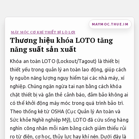
Bỏ
qua
nội
MAYMOC.THUE.IM
dung
MÁY MÓC CƠ KHÍ THIẾT BỊ LÒ LƠI
Thương hiệu khóa LOTO tăng
năng suất sản xuất
Khóa an toàn LOTO (Lockout/Tagout) là thiết bị
thiết yếu trong quản lý an toàn lao động, giúp cách
ly nguồn năng lượng nguy hiểm tại các nhà máy, xí
nghiệp. Chúng ngăn ngừa tai nạn bằng cách khóa
chặt thiết bị và gắn thẻ cảnh báo, đảm bảo không ai
có thể khởi động máy móc trong quá trình bảo trì.
Theo thống kê từ OSHA (Cục Quản lý An toàn và
Sức khỏe Nghề nghiệp Mỹ), LOTO đã cứu sống hàng
nghìn công nhân mỗi năm bằng cách giảm thiểu rủi
ro từ điện, cơ học, thủy lực hay khí nén. Dưới đây là