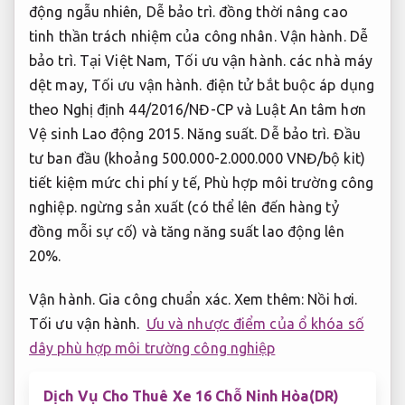
động ngẫu nhiên,
Dễ bảo trì.
đồng thời nâng cao
tinh thần trách nhiệm của công nhân.
Vận hành.
Dễ
bảo trì.
Tại Việt Nam,
Tối ưu vận hành.
các nhà máy
dệt may,
Tối ưu vận hành.
điện tử bắt buộc áp dụng
theo Nghị định 44/2016/NĐ-CP và Luật An tâm hơn
Vệ sinh Lao động 2015.
Năng suất.
Dễ bảo trì.
Đầu
tư ban đầu (khoảng 500.000-2.000.000 VNĐ/bộ kit)
tiết kiệm mức chi phí y tế,
Phù hợp môi trường công
nghiệp.
ngừng sản xuất (có thể lên đến hàng tỷ
đồng mỗi sự cố) và tăng năng suất lao động lên
20%.
Vận hành.
Gia công chuẩn xác.
Xem thêm:
Nồi hơi.
Tối ưu vận hành.
Ưu và nhược điểm của ổ khóa số
dây phù hợp môi trường công nghiệp
Dịch Vụ Cho Thuê Xe 16 Chỗ Ninh Hòa(DR)