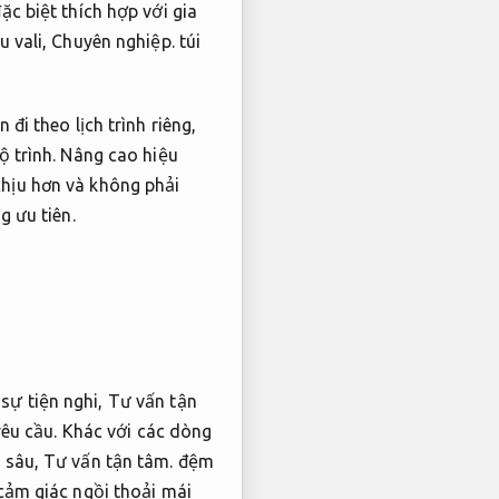
c biệt thích hợp với gia
 vali,
Chuyên nghiệp.
túi
đi theo lịch trình riêng,
ộ trình.
Nâng cao hiệu
hịu hơn và không phải
g ưu tiên.
sự tiện nghi,
Tư vấn tận
yêu cầu.
Khác với các dòng
ả sâu,
Tư vấn tận tâm.
đệm
cảm giác ngồi thoải mái