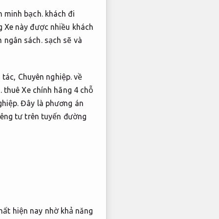
h minh bạch.
khách đi
 Xe này được nhiều khách
m ngân sách.
sạch sẽ và
 tác,
Chuyên nghiệp.
về
.
thuê Xe chính hãng 4 chỗ
hiệp.
Đây là phương án
iêng tư trên tuyến đường
hất hiện nay nhờ khả năng