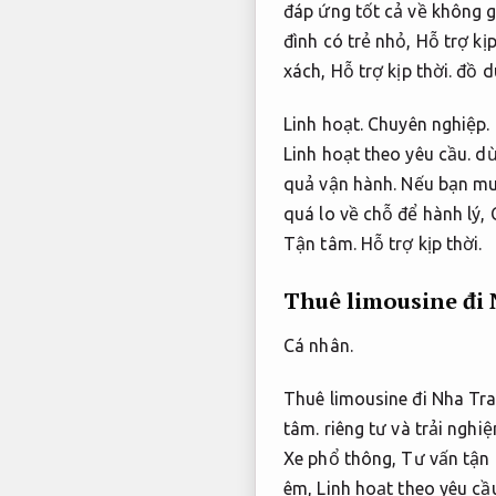
đáp ứng tốt cả về không g
đình có trẻ nhỏ,
Hỗ trợ kịp
xách,
Hỗ trợ kịp thời.
đồ d
Linh hoạt.
Chuyên nghiệp.
Linh hoạt theo yêu cầu.
dừ
quả vận hành.
Nếu bạn mu
quá lo về chỗ để hành lý,
Tận tâm.
Hỗ trợ kịp thời.
Thuê limousine đi 
Cá nhân.
Thuê limousine đi Nha Tra
tâm.
riêng tư và trải nghi
Xe phổ thông,
Tư vấn tận 
êm,
Linh hoạt theo yêu cầ