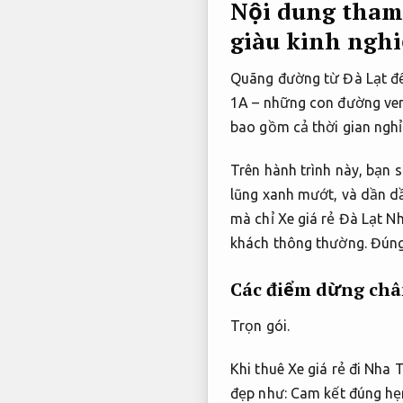
Nội dung tham
giàu kinh ngh
Quãng đường từ Đà Lạt đ
1A – những con đường ven 
bao gồm cả thời gian nghỉ
Trên hành trình này, bạn
lũng xanh mướt, và dần dầ
mà chỉ Xe giá rẻ Đà Lạt N
khách thông thường.
Đúng
Các điểm dừng châ
Trọn gói.
Khi thuê Xe giá rẻ đi Nha
đẹp như:
Cam kết đúng hẹ