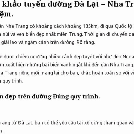
 khảo tuyến đường Đà Lạt – Nha T
iệm.
ến Nha Trang có khoảng cách khoảng 135km, đi qua Quốc lộ
núi và ven biển đẹp nhất miền Trung. Thời gian di chuyển da
 giải lao và ngắm cảnh trên đường.
Rõ ràng.
 sẽ được chiêm ngưỡng nhiều cảnh đẹp tuyệt vời như đèo Ngo
n xuất hiện những bãi biển xanh ngắt khi đến gần Nha Trang
ha Trang riêng mới mang lại cho bạn, khác hoàn toàn so với v
 quy trình.
n đẹp trên đường
Đúng quy trình.
 Trang từ Đà Lạt, bạn có thể yêu cầu tài xế dừng tham quan v
n.