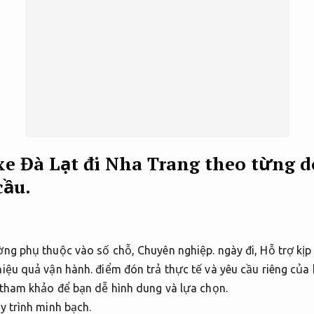
xe Đà Lạt đi Nha Trang theo từng 
cầu.
ờng phụ thuộc vào số chỗ,
Chuyên nghiệp.
ngày đi,
Hỗ trợ kịp 
iệu quả vận hành.
điểm đón trả thực tế và yêu cầu riêng của
 tham khảo để bạn dễ hình dung và lựa chọn.
y trình minh bạch.