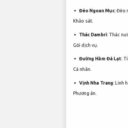
Đèo Ngoan Mục
: Đèo
Khảo sát.
Thác Dambri
: Thác nư
Gói dịch vụ.
Đường Hầm Đá Lạt
:
Ti
Cá nhân.
Vịnh Nha Trang
:
Linh h
Phương án.