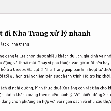
t đi Nha Trang xử lý nhanh
ng đang là lựa chọn được nhiều khách du lịch, gia đình và nh
hủ động và thoải mái. Thay vì phụ thuộc vào giờ xuất bến hay
 hỗ trợ thuê xe Đà Lạt đi Nha Trang giúp bạn linh hoạt từ thờ
i tối ưu hơn trải nghiệm trên suốt hành trình.
Hỗ trợ kịp thời.
ách đi nghỉ dưỡng, hình thức thuê Xe riêng còn rất tiện cho k
oặc nhóm khách mang theo nhiều hành lý. Với nhiều dòng Xe t
ễ dàng chọn phương án hợp với với ngân sách và nhu cầu thực