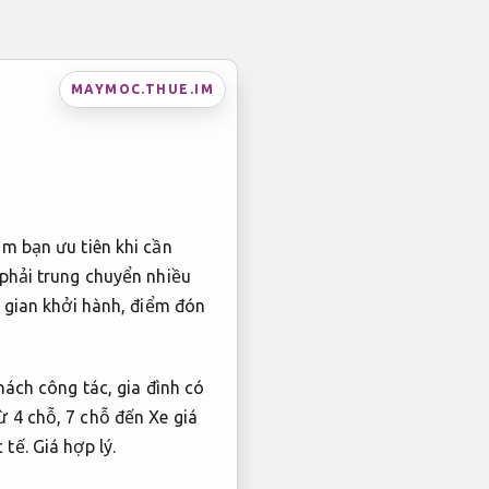
MAYMOC.THUE.IM
óm bạn ưu tiên khi cần
 phải trung chuyển nhiều
i gian khởi hành, điểm đón
hách công tác, gia đình có
ừ 4 chỗ, 7 chỗ đến Xe giá
 tế.
Giá hợp lý.