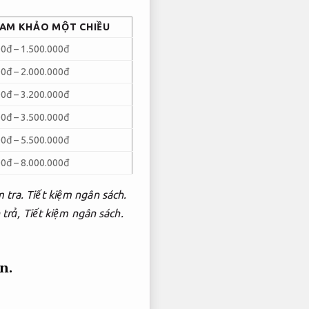
HAM KHẢO MỘT CHIỀU
00đ – 1.500.000đ
00đ – 2.000.000đ
00đ – 3.200.000đ
00đ – 3.500.000đ
00đ – 5.500.000đ
00đ – 8.000.000đ
 tra.
Tiết kiệm ngân sách.
 trả,
Tiết kiệm ngân sách.
n.