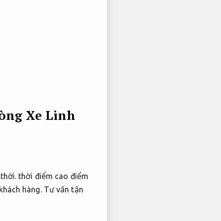
dòng Xe
Linh
thời.
thời điểm cao điểm
 khách hàng.
Tư vấn tận