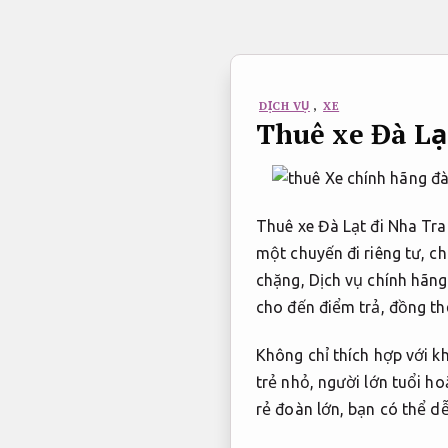
Bỏ
qua
nội
dung
DỊCH VỤ
,
XE
Thuê xe Đà Lạ
Thuê xe Đà Lạt đi Nha Tra
một chuyến đi riêng tư, c
chặng, Dịch vụ chính hãng
cho đến điểm trả, đồng thờ
Không chỉ thích hợp với kh
trẻ nhỏ, người lớn tuổi h
rẻ đoàn lớn, bạn có thể d