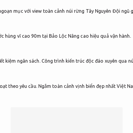
 ngoạn mục với view toàn cảnh núi rừng Tây Nguyên
Đội ngũ g
ớc hùng vĩ cao 90m tại Bảo Lộc
Nâng cao hiệu quả vận hành.
ết kiệm ngân sách.
Công trình kiến trúc độc đáo xuyên qua nú
oạt theo yêu cầu.
Ngắm toàn cảnh vịnh biển đẹp nhất Việt N