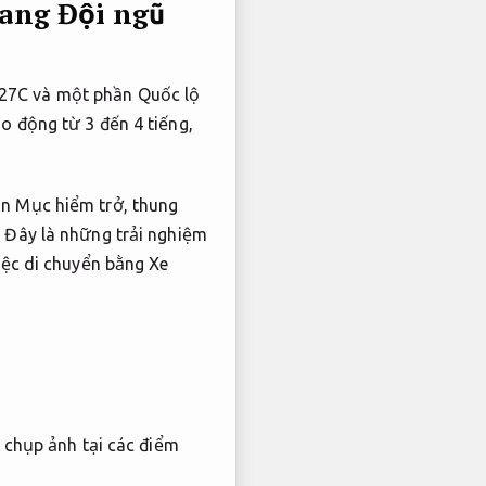
rang
Đội ngũ
 27C và một phần Quốc lộ
o động từ 3 đến 4 tiếng,
an Mục hiểm trở, thung
. Đây là những trải nghiệm
iệc di chuyển bằng Xe
à chụp ảnh tại các điểm