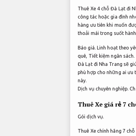
Thuê Xe 4 chỗ Đà Lạt đi N
công tác hoặc gia đình nh
hàng ưu tiên khi muốn đượ
thoải mái trong suốt hành 
Báo giá.
Linh hoạt theo yê
quê,
Tiết kiệm ngân sách.
Đà Lạt đi Nha Trang sẽ gi
phù hợp cho những ai ưu ti
này.
Dịch vụ chuyên nghiệp.
Ch
Thuê Xe giá rẻ 7 c
Gói dịch vụ.
Thuê Xe chính hãng 7 chỗ