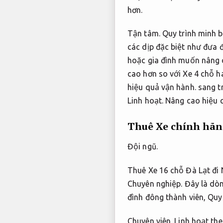
hơn.
Tận tâm.
Quy trình minh b
các dịp đặc biệt như đưa 
hoặc gia đình muốn nâng c
cao hơn so với Xe 4 chỗ h
hiệu quả vận hành.
sang tr
Linh hoạt.
Nâng cao hiệu 
Thuê Xe chính hãng
Đội ngũ.
Thuê Xe 16 chỗ Đà Lạt đi 
Chuyên nghiệp.
Đây là dòn
đình đông thành viên,
Quy 
Chuyên viên.
Linh hoạt the