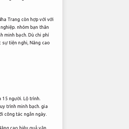
Nha Trang còn hợp với với
nghiệp.
nhóm bạn thân
nh minh bạch.
Dù chi phí
 sự tiện nghi,
Nâng cao
n 15 người.
Lộ trình.
uy trình minh bạch.
gia
i công tác ngắn ngày.
Nâng cao hiệu quả vận