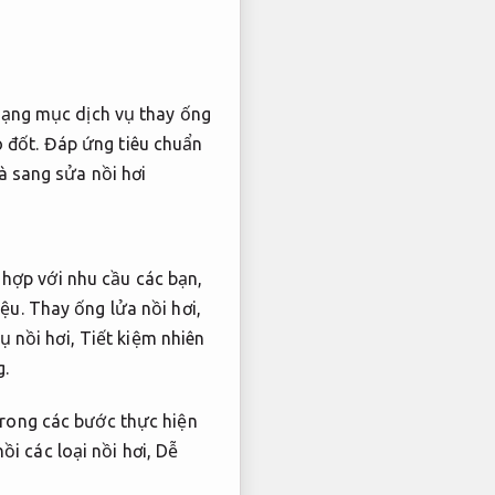
ạng mục dịch vụ thay ống
ò đốt.
Đáp ứng tiêu chuẩn
à sang sửa nồi hơi
 hợp với nhu cầu các bạn,
iệu.
Thay ống lửa nồi hơi,
ụ nồi hơi,
Tiết kiệm nhiên
g.
rong các bước thực hiện
ồi các loại nồi hơi,
Dễ