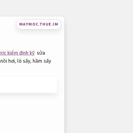
MAYMOC.THUE.IM
ược kiểm định kỹ
sửa
nồi hơi, lò sấy, hầm sấy