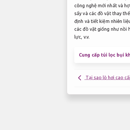
công nghệ mới nhất và hợp
sấy và các đồ vật thay th
định và tiết kiệm nhiên liệ
các đồ vật giống như nồi 
lực, v.v.
Cung cấp túi lọc bụi k
Tại sao lò hơi cao cấ