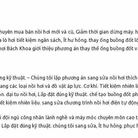
chuyên mua bán nồi hơi mới và cũ,
Giảm thời gian dừng máy.
h
 lò hơi tiết kiệm ngân sách,
Ít hư hỏng.
thay ống buồng đốt l
hơi Bách Khoa giới thiệu phương án thay thế ống buồng đốt v
ng kỹ thuật.
– Chúng tôi lập phương án sang sửa nồi hơi thích
ang các loại nồi hơi và đồ vật áp lực.
Cơ khí.
Tiết kiệm nhiên l
àn.
đại tu nồi hơi,
Lắp đặt đúng kỹ thuật.
chế tạo buồng đốt ph
ết kiệm nhiên liệu.
sang sửa chương trình nồi hơi điện tự độn
i đội ngũ công nhân lành nghề và máy móc chuyên môn cao t
,
Lắp đặt đúng kỹ thuật.
chúng tôi sang sửa,
Ít hư hỏng.
phục h