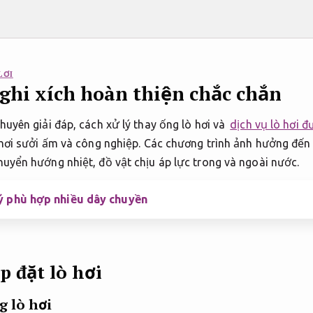
LƠI
 ghi xích hoàn thiện chắc chắn
huyên giải đáp, cách xử lý thay ống lò hơi và
dịch vụ lò hơi đ
 hơi sưởi ấm và công nghiệp. Các chương trình ảnh hưởng đến 
huyển hướng nhiệt, đồ vật chịu áp lực trong và ngoài nước.
lý phù hợp nhiều dây chuyền
p đặt lò hơi
 lò hơi