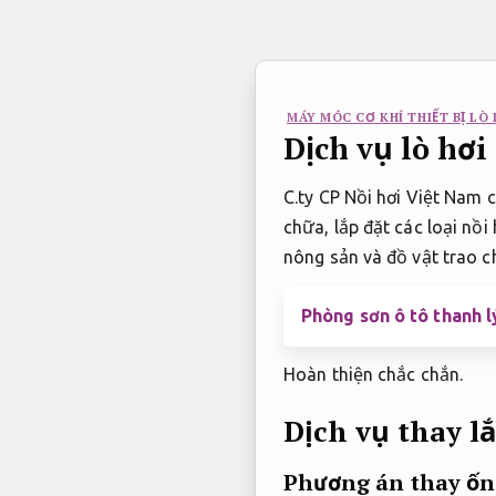
Bỏ
qua
nội
dung
MÁY MÓC CƠ KHÍ THIẾT BỊ LÒ 
Dịch vụ lò hơi
C.ty CP Nồi hơi Việt Nam c
chữa, lắp đặt các loại nồi
nông sản và đồ vật trao c
Phòng sơn ô tô thanh 
Hoàn thiện chắc chắn.
Dịch vụ thay lắ
Phương án thay ống