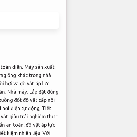
toàn diện.
Máy sản xuất.
ường ống khác trong nhà
i hơi và đồ vật áp lực
bán.
Nhà máy.
Lắp đặt đúng
buồng đốt đồ vật cấp nồi
 hơi điện tự động,
Tiết
 vật giàu trải nghiệm thực
ẩn an toàn.
đồ vật áp lực.
iết kiệm nhiên liệu.
Với