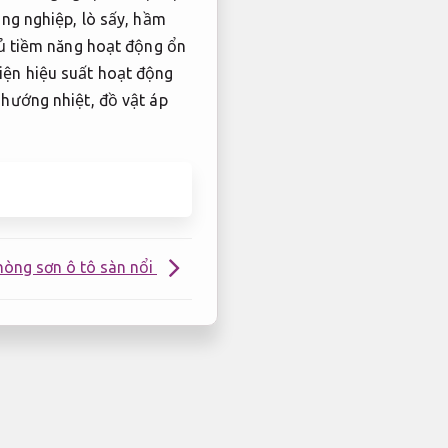
ông nghiệp, lò sấy, hầm
đủ tiềm năng hoạt động ổn
thiện hiệu suất hoạt động
 hướng nhiệt, đồ vật áp
hòng sơn ô tô sàn nổi