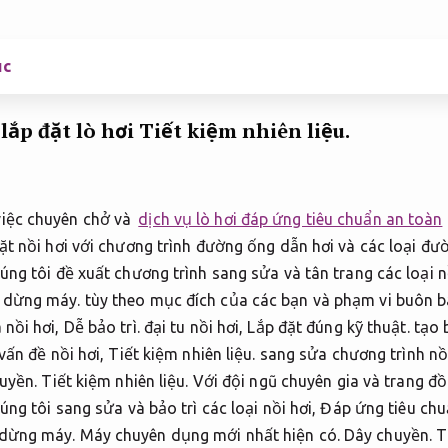
ục
lắp đặt lò hơi
Tiết kiệm nhiên liệu.
việc chuyên chở và
dịch vụ lò hơi đáp ứng tiêu chuẩn an toàn
ặt nồi hơi với chương trình đường ống dẫn hơi và các loại đ
ng tôi đề xuất chương trình sang sửa và tân trang các loại nồ
n dừng máy.
tùy theo mục đích của các bạn và phạm vi buôn 
 nồi hơi,
Dễ bảo trì.
đại tu nồi hơi,
Lắp đặt đúng kỹ thuật.
tạo 
vấn đề nồi hơi,
Tiết kiệm nhiên liệu.
sang sửa chương trình nồi
uyền.
Tiết kiệm nhiên liệu.
Với đội ngũ chuyên gia và trang đồ
úng tôi sang sửa và bảo trì các loại nồi hơi,
Đáp ứng tiêu chu
 dừng máy.
Máy chuyên dụng mới nhất hiện có.
Dây chuyền.
T