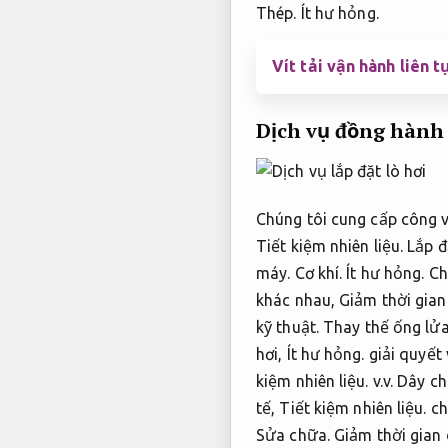
Thép.
Ít hư hỏng.
Vít tải vận hành liên t
Dịch vụ đồng hành 
Chúng tôi cung cấp công 
Tiết kiệm nhiên liệu.
Lắp đ
máy.
Cơ khí.
Ít hư hỏng.
Chú
khác nhau,
Giảm thời gia
kỹ thuật.
Thay thế ống lửa
hơi,
Ít hư hỏng.
giải quyết 
kiệm nhiên liệu.
v.v.
Dây ch
tế,
Tiết kiệm nhiên liệu.
ch
Sửa chữa.
Giảm thời gian