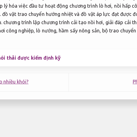
 lý hóa việc đầu tư hoạt động chương trình lò hơi, nồi hấp c
ế. đồ vật trao chuyển hướng nhiệt và đồ vật áp lực đạt được 
u. chương trình lập chương trình cải tạo nồi hơi, giải đáp cải 
hơi công nghiệp, lò nướng, hầm sấy nông sản, bộ trao chuyển
hói thải được kiểm định kỹ
p nhiều khói?
P