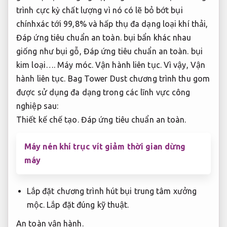
trình cực kỳ chất lượng vì nó có lẽ bỏ bớt bụi
chínhxác tới 99,8% và hấp thụ đa dạng loại khí thải,
Đáp ứng tiêu chuẩn an toàn.
bụi bẩn khác nhau
giống như bụi gỗ,
Đáp ứng tiêu chuẩn an toàn.
bụi
kim loại….
Máy móc.
Vận hành liên tục.
Vì vậy,
Vận
hành liên tục.
Bag Tower Dust chương trình thu gom
được sử dụng đa dạng trong các lĩnh vực công
nghiệp sau:
Thiết kế chế tạo.
Đáp ứng tiêu chuẩn an toàn.
Máy nén khí trục vít giảm thời gian dừng
máy
Lắp đặt chương trình hút bụi trung tâm xưởng
mộc.
Lắp đặt đúng kỹ thuật.
An toàn vận hành.