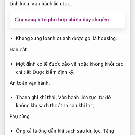
Linh kiện.
Vận hành liên tục.
Cầu nâng ô tô phù hợp nhiều dây chuyền
Khung xung loanh quanh được gọi là housing.
Hàn cắt.
Một đỉnh có lẽ được bảo vệ hoặc không khỏi các
chi tiết
Được kiểm định kỹ.
An toàn vận hành.
Thanh ghi khí thải,
Vận hành liên tục.
từ đó
không khí sạch thoát ra sau khi lọc,
Phụ tùng.
Ống xả là ống dẫn khí sạch sau khi lọc.
Tăng