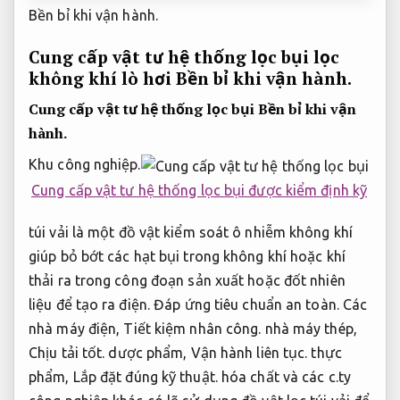
Bền bỉ khi vận hành.
Cung cấp vật tư hệ thống lọc bụi lọc
không khí lò hơi
Bền bỉ khi vận hành.
Cung cấp vật tư hệ thống lọc bụi
Bền bỉ khi vận
hành.
Khu công nghiệp.
Cung cấp vật tư hệ thống lọc bụi được kiểm định kỹ
túi vải là một đồ vật kiểm soát ô nhiễm không khí
giúp bỏ bớt các hạt bụi trong không khí hoặc khí
thải ra trong công đoạn sản xuất hoặc đốt nhiên
liệu để tạo ra điện.
Đáp ứng tiêu chuẩn an toàn.
Các
nhà máy điện,
Tiết kiệm nhân công.
nhà máy thép,
Chịu tải tốt.
dược phẩm,
Vận hành liên tục.
thực
phẩm,
Lắp đặt đúng kỹ thuật.
hóa chất và các c.ty