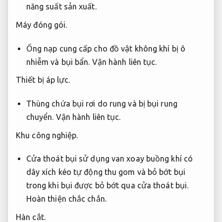
năng suất sản xuất.
Máy đóng gói.
Ống nạp cung cấp cho đồ vật không khí bị ô
nhiễm và bụi bẩn.
Vận hành liên tục.
Thiết bị áp lực.
Thùng chứa bụi rơi do rung và bị bụi rung
chuyển.
Vận hành liên tục.
Khu công nghiệp.
Cửa thoát bụi sử dụng van xoay buồng khí có
dây xích kéo tự động thu gom và bỏ bớt bụi
trong khi bụi được bỏ bớt qua cửa thoát bụi.
Hoàn thiện chắc chắn.
Hàn cắt.