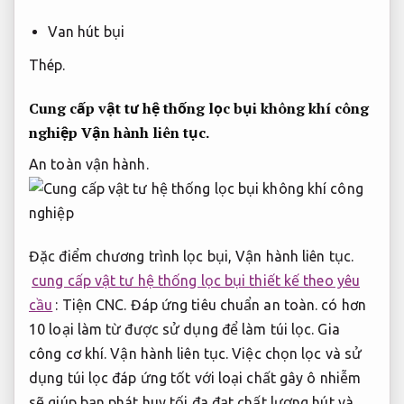
Van hút bụi
Thép.
Cung cấp vật tư hệ thống lọc bụi không khí công
nghiệp
Vận hành liên tục.
An toàn vận hành.
Đặc điểm chương trình lọc bụi,
Vận hành liên tục.
cung cấp vật tư hệ thống lọc bụi thiết kế theo yêu
cầu
:
Tiện CNC.
Đáp ứng tiêu chuẩn an toàn.
có hơn
10 loại làm từ được sử dụng để làm túi lọc.
Gia
công cơ khí.
Vận hành liên tục.
Việc chọn lọc và sử
dụng túi lọc đáp ứng tốt với loại chất gây ô nhiễm
sẽ giúp bạn phát huy tối đa đạt chất lượng hút và