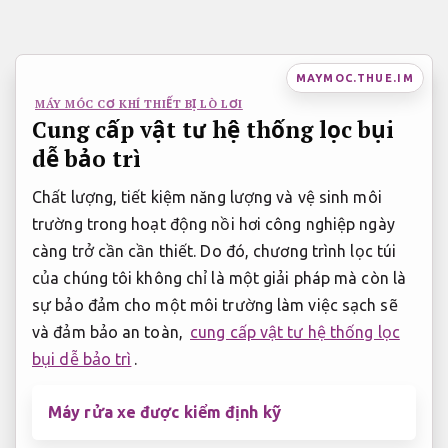
Bỏ
qua
nội
MAYMOC.THUE.IM
dung
MÁY MÓC CƠ KHÍ THIẾT BỊ LÒ LƠI
Cung cấp vật tư hệ thống lọc bụi
dễ bảo trì
Chất lượng, tiết kiệm năng lượng và vệ sinh môi
trường trong hoạt động nồi hơi công nghiệp ngày
càng trở cần cần thiết. Do đó, chương trình lọc túi
của chúng tôi không chỉ là một giải pháp mà còn là
sự bảo đảm cho một môi trường làm việc sạch sẽ
và đảm bảo an toàn,
cung cấp vật tư hệ thống lọc
bụi dễ bảo trì
.
Máy rửa xe được kiểm định kỹ