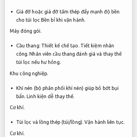
Giá đỡ hoặc giá đỡ tấm thép đẩy mạnh độ bền
cho túi lọc
Bền bỉ khi vận hành.
Máy đóng gói.
Cầu thang:
Thiết kế chế tạo.
Tiết kiệm nhân
công.
Nhân viên cầu thang đánh giá và thay thế
túi lọc nếu hư hỏng.
Khu công nghiệp.
Khí nén (bộ phân phối khí nén) giúp bỏ bớt bụi
bẩn.
Linh kiện dễ thay thế.
Cơ khí.
Túi lọc và lồng thép (túi/lồng).
Vận hành liên tục.
Cơ khí.