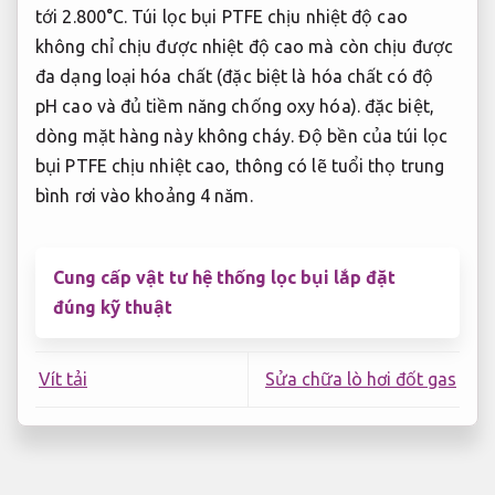
tới 2.800°C. Túi lọc bụi PTFE chịu nhiệt độ cao
không chỉ chịu được nhiệt độ cao mà còn chịu được
đa dạng loại hóa chất (đặc biệt là hóa chất có độ
pH cao và đủ tiềm năng chống oxy hóa). đặc biệt,
dòng mặt hàng này không cháy. Độ bền của túi lọc
bụi PTFE chịu nhiệt cao, thông có lẽ tuổi thọ trung
bình rơi vào khoảng 4 năm.
Cung cấp vật tư hệ thống lọc bụi lắp đặt
đúng kỹ thuật
Vít tải
Sửa chữa lò hơi đốt gas