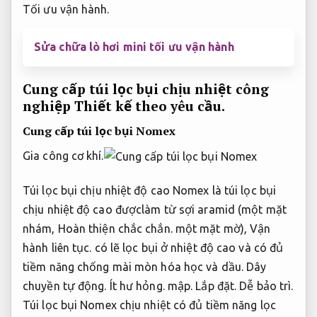
Tối ưu vận hành.
Sửa chữa lò hơi mini tối ưu vận hành
Cung cấp túi lọc bụi chịu nhiệt công
nghiệp
Thiết kế theo yêu cầu.
Cung cấp túi lọc bụi Nomex
Gia công cơ khí.
Túi lọc bụi chịu nhiệt độ cao Nomex là túi lọc bụi
chịu nhiệt độ cao đượclàm từ sợi aramid (một mặt
nhám,
Hoàn thiện chắc chắn.
một mặt mờ),
Vận
hành liên tục.
có lẽ lọc bụi ở nhiệt độ cao và có đủ
tiềm năng chống mài mòn hóa học và dầu.
Dây
chuyền tự động.
Ít hư hỏng.
mập.
Lắp đặt.
Dễ bảo trì.
Túi lọc bụi Nomex chịu nhiệt có đủ tiềm năng lọc