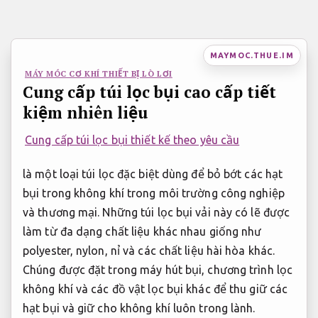
Bỏ
qua
nội
MAYMOC.THUE.IM
dung
MÁY MÓC CƠ KHÍ THIẾT BỊ LÒ LƠI
Cung cấp túi lọc bụi cao cấp tiết
kiệm nhiên liệu
Cung cấp túi lọc bụi thiết kế theo yêu cầu
là một loại túi lọc đặc biệt dùng để bỏ bớt các hạt
bụi trong không khí trong môi trường công nghiệp
và thương mại. Những túi lọc bụi vải này có lẽ được
làm từ đa dạng chất liệu khác nhau giống như
polyester, nylon, nỉ và các chất liệu hài hòa khác.
Chúng được đặt trong máy hút bụi, chương trình lọc
không khí và các đồ vật lọc bụi khác để thu giữ các
hạt bụi và giữ cho không khí luôn trong lành.