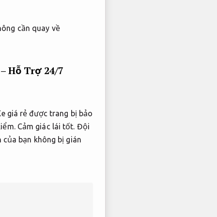
không cần quay về
– Hỗ Trợ 24/7
e giá rẻ được trang bị bảo
iểm.
Cảm giác lái tốt.
Đội
h của bạn không bị gián