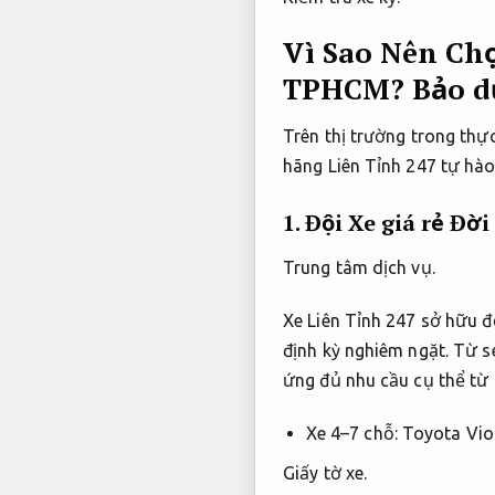
Vì Sao Nên Chọ
TPHCM?
Bảo d
Trên thị trường trong thực
hãng Liên Tỉnh 247 tự hào
1. Đội Xe giá rẻ Đ
Trung tâm dịch vụ.
Xe Liên Tỉnh 247 sở hữu đ
định kỳ nghiêm ngặt. Từ s
ứng đủ nhu cầu cụ thể từ 
Xe 4–7 chỗ: Toyota Vios
Giấy tờ xe.