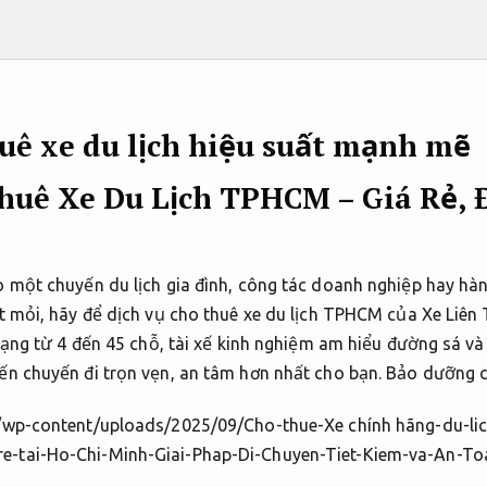
huê xe du lịch hiệu suất mạnh mẽ
huê Xe Du Lịch TPHCM – Giá Rẻ, Đ
 một chuyến du lịch gia đình, công tác doanh nghiệp hay hà
t mỏi, hãy để dịch vụ cho thuê xe du lịch TPHCM của Xe Liên
 dạng từ 4 đến 45 chỗ, tài xế kinh nghiệm am hiểu đường sá v
ến chuyến đi trọn vẹn, an tâm hơn nhất cho bạn.
Bảo dưỡng c