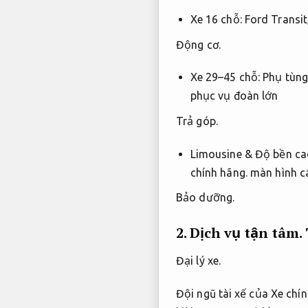
Xe 16 chỗ: Ford Transi
Động cơ.
Xe 29–45 chỗ:
Phụ tùng
phục vụ đoàn lớn
Trả góp.
Limousine &
Độ bền ca
chính hãng.
màn hình cá
Bảo dưỡng.
2.
Dịch vụ tận tâm.
Đại lý xe.
Đội ngũ tài xế của Xe chí