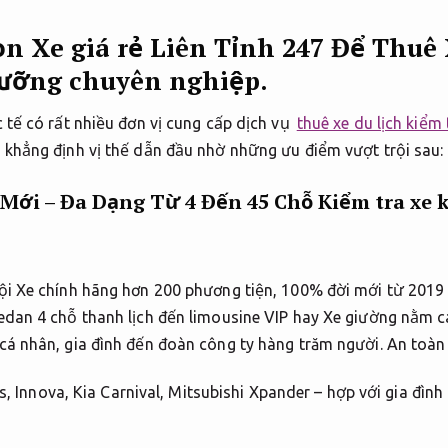
n Xe giá rẻ Liên Tỉnh 247 Để Thuê 
ưỡng chuyên nghiệp.
 tế có rất nhiều đơn vị cung cấp dịch vụ
thuê xe du lịch kiểm 
 khẳng định vị thế dẫn đầu nhờ những ưu điểm vượt trội sau:
ời Mới – Đa Dạng Từ 4 Đến 45 Chỗ
Kiểm tra xe k
ội Xe chính hãng hơn 200 phương tiện, 100% đời mới từ 2019 
edan 4 chỗ thanh lịch đến limousine VIP hay Xe giường nằm c
cá nhân, gia đình đến đoàn công ty hàng trăm người.
An toàn 
, Innova, Kia Carnival, Mitsubishi Xpander – hợp với gia đìn