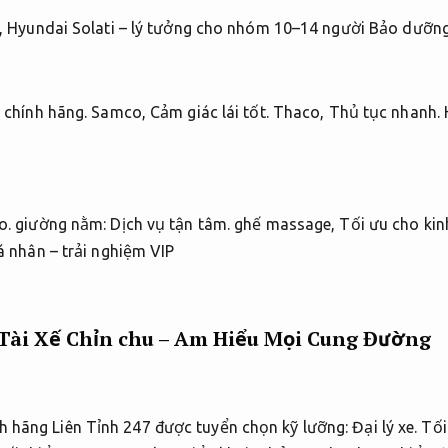
t, Hyundai Solati – lý tưởng cho nhóm 10–14 người
Bảo dưỡng
 chính hãng.
Samco,
Cảm giác lái tốt.
Thaco,
Thủ tục nhanh.
H
o.
giường nằm:
Dịch vụ tận tâm.
ghế massage,
Tối ưu cho kin
 nhân – trải nghiệm VIP
Tài Xế Chỉn chu – Am Hiểu Mọi Cung Đường
nh hãng Liên Tỉnh 247 được tuyển chọn kỹ lưỡng:
Đại lý xe.
Tối