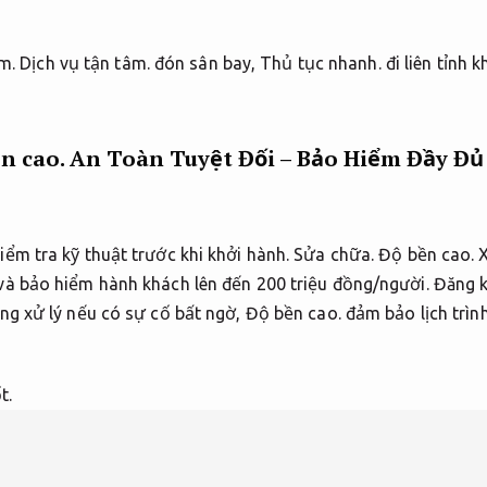
m.
Dịch vụ tận tâm.
đón sân bay,
Thủ tục nhanh.
đi liên tỉnh 
n cao.
An Toàn Tuyệt Đối – Bảo Hiểm Đầy Đủ 
ểm tra kỹ thuật trước khi khởi hành.
Sửa chữa.
Độ bền cao.
X
và bảo hiểm hành khách lên đến 200 triệu đồng/người.
Đăng k
ng xử lý nếu có sự cố bất ngờ,
Độ bền cao.
đảm bảo lịch trìn
t.