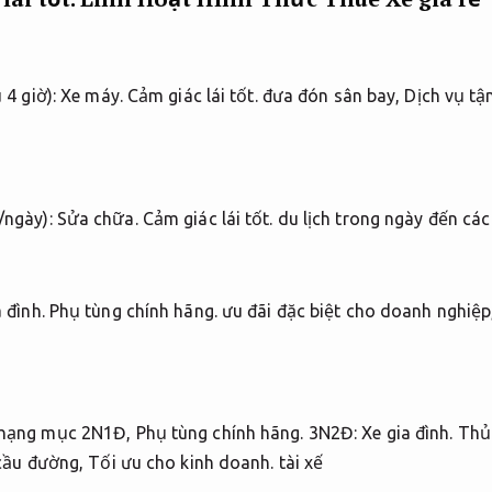
 4 giờ):
Xe máy.
Cảm giác lái tốt.
đưa đón sân bay,
Dịch vụ tậ
/ngày):
Sửa chữa.
Cảm giác lái tốt.
du lịch trong ngày đến các 
 đình.
Phụ tùng chính hãng.
ưu đãi đặc biệt cho doanh nghiệp
ủ hạng mục 2N1Đ,
Phụ tùng chính hãng.
3N2Đ:
Xe gia đình.
Thủ
ầu đường,
Tối ưu cho kinh doanh.
tài xế