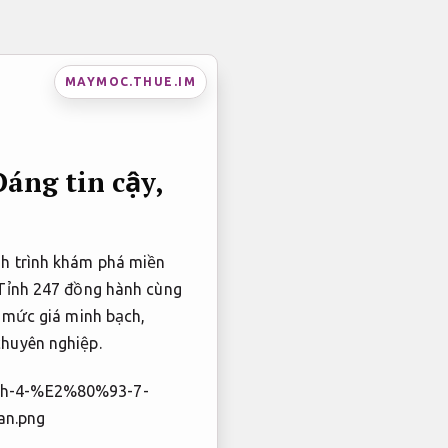
MAYMOC.THUE.IM
áng tin cậy,
nh trình khám phá miền
 Tỉnh 247 đồng hành cùng
à mức giá minh bạch,
huyên nghiệp.