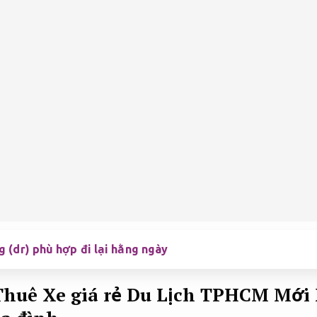
 (dr) phù hợp đi lại hằng ngày
Thuê Xe giá rẻ Du Lịch TPHCM Mới