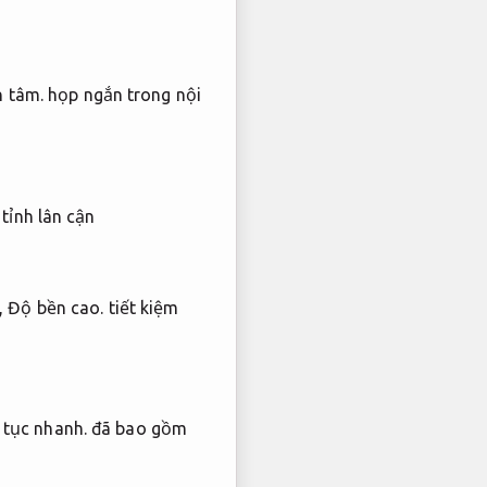
n tâm.
họp ngắn trong nội
tỉnh lân cận
,
Độ bền cao.
tiết kiệm
 tục nhanh.
đã bao gồm