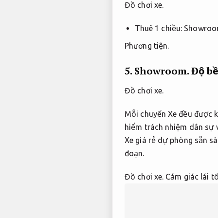
Đồ chơi xe.
Thuê 1 chiều:
Showroo
Phương tiện.
5.
Showroom.
Độ bề
Đồ chơi xe.
Mỗi chuyến Xe đều được ki
hiểm trách nhiệm dân sự 
Xe giá rẻ dự phòng sẵn sà
đoạn.
Đồ chơi xe.
Cảm giác lái tố