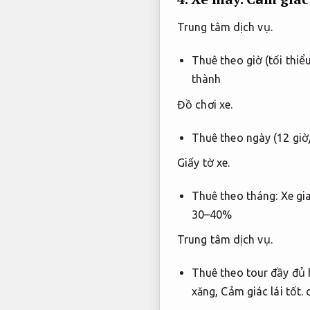
Trung tâm dịch vụ.
Thuê theo giờ (tối thiểu
thành
Đồ chơi xe.
Thuê theo ngày (12 giờ
Giấy tờ xe.
Thuê theo tháng:
Xe gia
30–40%
Trung tâm dịch vụ.
Thuê theo tour đầy đ
xăng,
Cảm giác lái tốt.
c