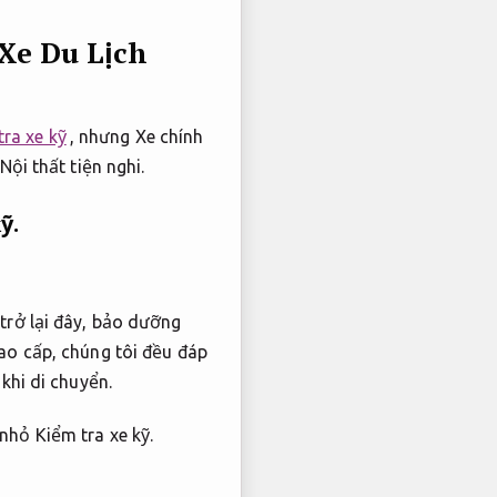
Xe Du Lịch
tra xe kỹ
, nhưng Xe chính
Nội thất tiện nghi.
ỹ.
trở lại đây, bảo dưỡng
ao cấp, chúng tôi đều đáp
khi di chuyển.
h nhỏ
Kiểm tra xe kỹ.