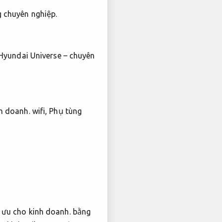
 chuyên nghiệp.
yundai Universe – chuyên
h doanh.
wifi,
Phụ tùng
 ưu cho kinh doanh.
bằng